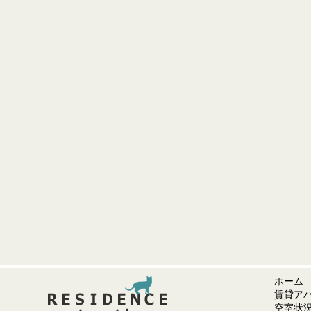
ホーム
賃貸ア
空室状