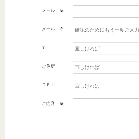
メール ※
メール ※
〒
ご住所
ＴＥＬ
ご内容 ※