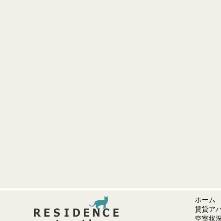
ホーム
賃貸ア
空室状