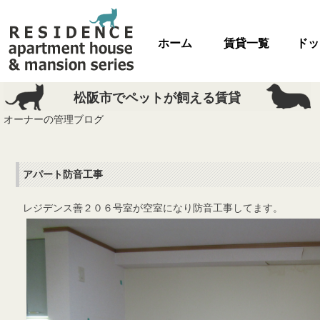
ホーム
賃貸一覧
ドッ
松阪市でペットが飼える賃貸
オーナーの管理ブログ
アパート防音工事
レジデンス善２０６号室が空室になり防音工事してます。