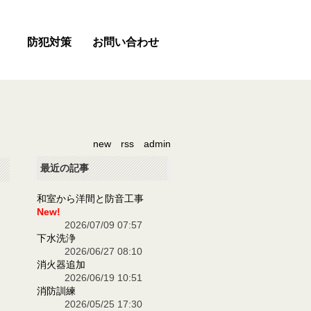
防犯対策
お問い合わせ
new
rss
admin
最近の記事
和室から洋間と防音工事
New!
2026/07/09 07:57
下水洗浄
2026/06/27 08:10
消火器追加
2026/06/19 10:51
消防訓練
2026/05/25 17:30