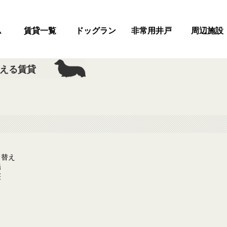
ム
賃貸一覧
ドッグラン
非常用井戸
周辺施設
える賃貸
ラ
り替え
場
桜